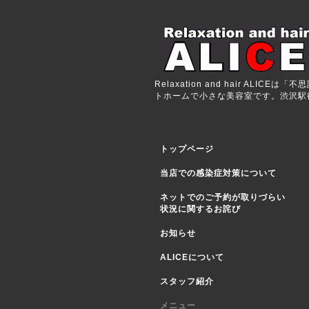
Relaxation and hair 
トホームで小さな美容室です。渋沢駅徒歩
トップページ
当店での感染症対策について
ネットでのご予約が取りづらい
状況に関するお詫び
お知らせ
ALICEについて
スタッフ紹介
メニュー