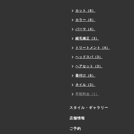
カット（8）
カラー（8）
パーマ（4）
縮毛矯正（3）
トリートメント（4）
ヘッドスパ（3）
ヘアセット（3）
着付け（8）
ネイル（3）
早朝料金（1）
スタイル・ギャラリー
店舗情報
ご予約