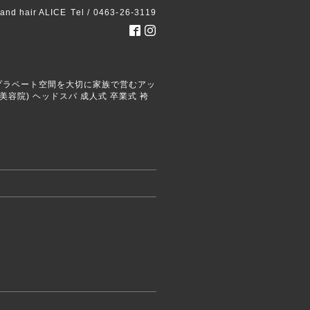
 and hair ALICE
Tel / 0463-26-3119
ごせるプラベート空間を大切に家族で営むアッ
容院) ヘッドスパ 成人式 卒業式 袴