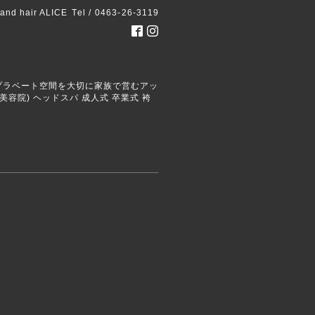
 and hair ALICE
Tel / 0463-26-3119
ごせるプラベート空間を大切に家族で営むアッ
容院) ヘッドスパ 成人式 卒業式 袴
。