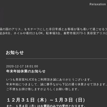
Relaxation
ALICEは「不思議の国のアリス」をモチーフにした非日常感とお客様が落ち着いて過
8分。ネイルや着付けもOK。駐車場3台。秦野市堀川73-1 美容室アリス(美
お知らせ
2020-12-17 18:01:00
年末年始休業のお知らせ
いつも美容室ALICEをご利用頂き誠にありがとうございます。
年末年始につきまして、誠に勝手ながら下記の通り休業させて頂きます
ご不便をお掛け致しますがよろしくお願い致します。
１２月３１日（木）～１月３日（日）
また、１月４日（月）はお電話のみでの受付となります。