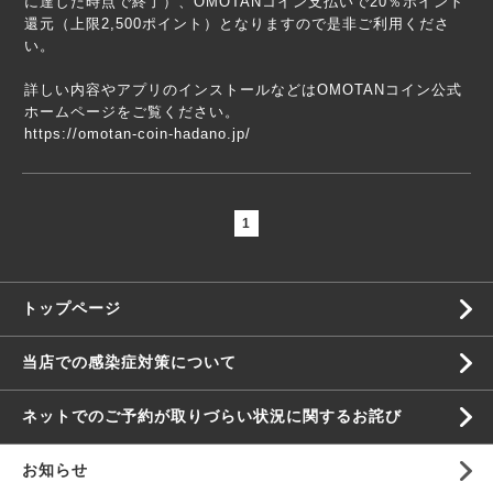
に達した時点で終了）、OMOTANコイン支払いで20％ポイント
還元（上限2,500ポイント）となりますので是非ご利用くださ
い。
詳しい内容やアプリのインストールなどはOMOTANコイン公式
ホームページをご覧ください。
https://omotan-coin-hadano.jp/
1
トップページ
当店での感染症対策について
ネットでのご予約が取りづらい状況に関するお詫び
お知らせ