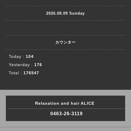
2026.08.09 Sunday
カウンター
Today :
104
Yesterday :
176
Total :
176547
Relaxation and hair ALICE
0463-26-3119