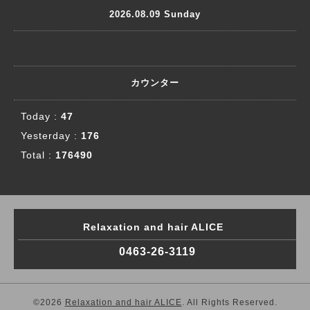
2026.08.09 Sunday
カウンター
Today :
47
Yesterday :
176
Total :
176490
Relaxation and hair ALICE
0463-26-3119
©2026
Relaxation and hair ALICE
. All Rights Reserved.