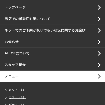
トップページ
当店での感染症対策について
ネットでのご予約が取りづらい状況に関するお詫び
お知らせ
ALICEについて
スタッフ紹介
メニュー
カット（8）
カラー（8）
パーマ（4）