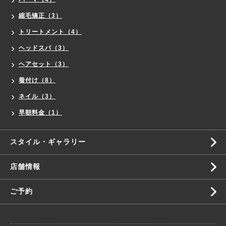
縮毛矯正（3）
トリートメント（4）
ヘッドスパ（3）
ヘアセット（3）
着付け（8）
ネイル（3）
早朝料金（1）
スタイル・ギャラリー
店舗情報
ご予約