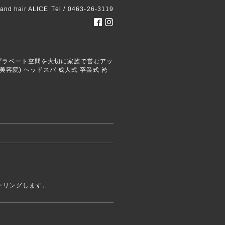
 and hair ALICE
Tel / 0463-26-3119
ごせるプラベート空間を大切に家族で営むアッ
容院) ヘッドスパ 成人式 卒業式 袴
ーリングします。