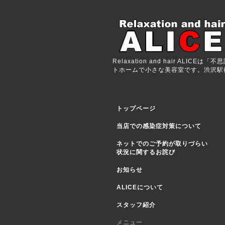
Relaxation and hair 
トホームで小さな美容室です。渋沢駅徒歩
トップページ
当店での感染症対策について
ネットでのご予約が取りづらい
状況に関するお詫び
お知らせ
ALICEについて
スタッフ紹介
メニュー