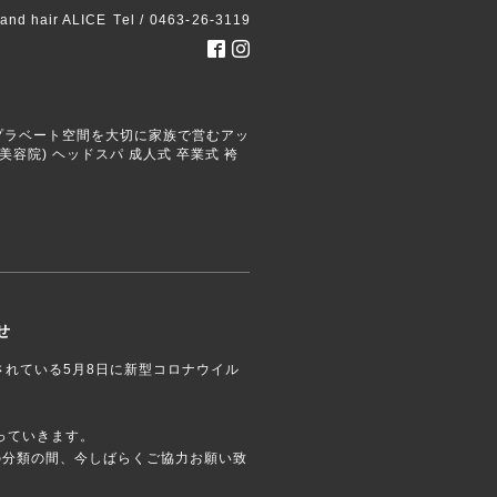
 and hair ALICE
Tel / 0463-26-3119
ごせるプラベート空間を大切に家族で営むアッ
容院) ヘッドスパ 成人式 卒業式 袴
せ
されている5月8日に新型コロナウイル
っていきます。
の分類の間、今しばらくご協力お願い致