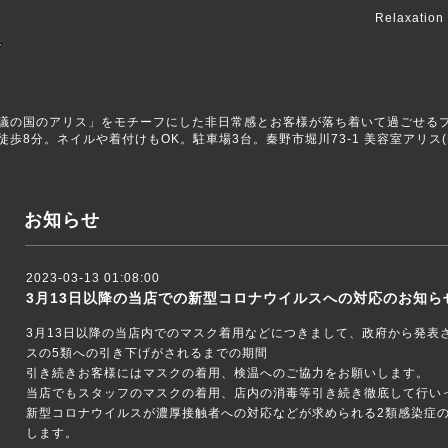
Relaxation
ALICEは「不思議の国のアリス」をモチーフにした非日常感とお客様が落ち着いて過
8分。ネイルや着付けもOK。駐車場3台。秦野市堀川73-1 美容室アリス(美
お知らせ
2023-03-13 01:08:00
3月13日以降の当店での新型コロナウイルスへの対応のお知ら
3月13日以降の当店内でのマスク着用などにつきまして、政府から発表
スの5類への引き下げがされるまでの期間
引き続きお客様にはマスクの着用、検温へのご協力をお願いします。
当店でもスタッフのマスクの着用、店内の消毒等引き続き徹底して行い
新型コロナウイルスが濃厚接触者への対応などが求められる2類感染症
します。